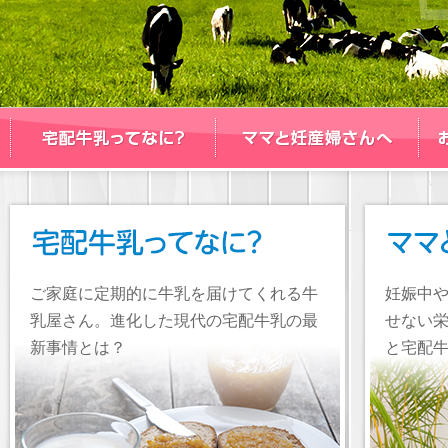
ご家庭に定期的に牛乳を届けてくれる牛
妊娠中
乳屋さん。進化した現代の宅配牛乳の最
せない
新事情とは？
と宅配